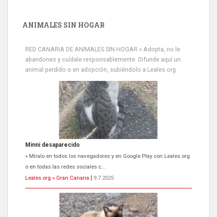
ANIMALES SIN HOGAR
RED CANARIA DE ANIMALES SIN HOGAR » Adopta, no le
abandones y cuídale responsablemente. Difunde aquí un
animal perdido o en adopción, subiéndolo a Leales.org
Minni desaparecido
» Míralo en todos los navegadores y en Google Play con Leales.org
o en todas las redes sociales c...
Leales.org » Gran Canaria
|
9.7.2025