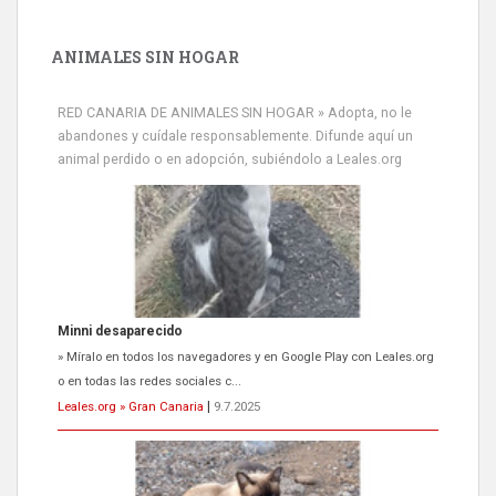
ANIMALES SIN HOGAR
RED CANARIA DE ANIMALES SIN HOGAR » Adopta, no le
abandones y cuídale responsablemente. Difunde aquí un
animal perdido o en adopción, subiéndolo a Leales.org
Minni desaparecido
» Míralo en todos los navegadores y en Google Play con Leales.org
o en todas las redes sociales c...
Leales.org » Gran Canaria
|
9.7.2025