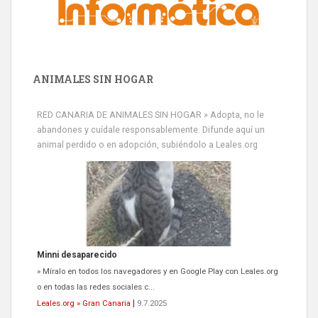
ANIMALES SIN HOGAR
RED CANARIA DE ANIMALES SIN HOGAR » Adopta, no le
abandones y cuídale responsablemente. Difunde aquí un
animal perdido o en adopción, subiéndolo a Leales.org
Minni desaparecido
» Míralo en todos los navegadores y en Google Play con Leales.org
o en todas las redes sociales c...
Leales.org » Gran Canaria
|
9.7.2025