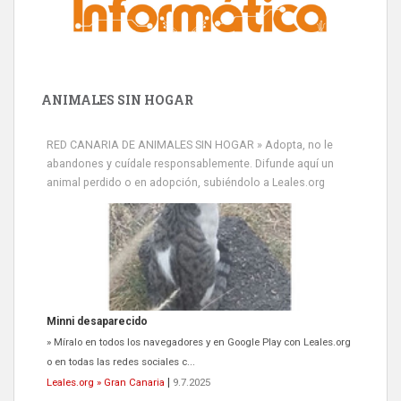
ANIMALES SIN HOGAR
RED CANARIA DE ANIMALES SIN HOGAR » Adopta, no le
abandones y cuídale responsablemente. Difunde aquí un
animal perdido o en adopción, subiéndolo a Leales.org
Minni desaparecido
» Míralo en todos los navegadores y en Google Play con Leales.org
o en todas las redes sociales c...
Leales.org » Gran Canaria
|
9.7.2025