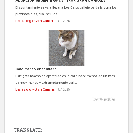
ADOPCIÓN URGENTE GATA TEROR GRAN CANARIA
El ayuntamiento se va a llevar a Los Gatos callejeros de la zona los
próximos días, ella incluida...
Leales.org » Gran Canaria
|
9.7.2025
Gato manso encontrado
Este gato macho ha aparecido en la calle hace menos de un mes,
es muy manso y extremadamente cari...
Leales.org » Gran Canaria
|
9.7.2025
TRANSLATE: