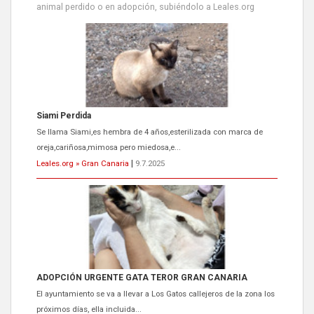
animal perdido o en adopción, subiéndolo a Leales.org
Siami Perdida
Se llama Siami,es hembra de 4 años,esterilizada con marca de
oreja,cariñosa,mimosa pero miedosa,e...
Leales.org » Gran Canaria
|
9.7.2025
ADOPCIÓN URGENTE GATA TEROR GRAN CANARIA
El ayuntamiento se va a llevar a Los Gatos callejeros de la zona los
próximos días, ella incluida...