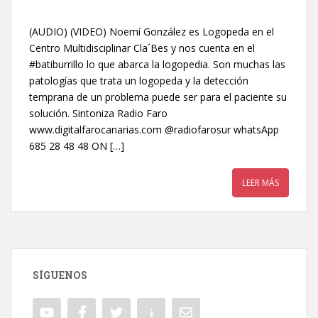
(AUDIO) (VIDEO) Noemí González es Logopeda en el
Centro Multidisciplinar Cla´Bes y nos cuenta en el
#batiburrillo lo que abarca la logopedia. Son muchas las
patologías que trata un logopeda y la detección
temprana de un problema puede ser para el paciente su
solución. Sintoniza Radio Faro
www.digitalfarocanarias.com @radiofarosur whatsApp
685 28 48 48 ON […]
LEER MÁS
SÍGUENOS