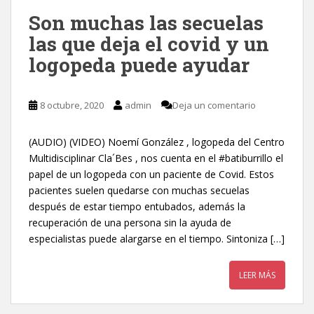
Son muchas las secuelas
las que deja el covid y un
logopeda puede ayudar
8 octubre, 2020
admin
Deja un comentario
(AUDIO) (VIDEO) Noemí González , logopeda del Centro
Multidisciplinar Cla´Bes , nos cuenta en el #batiburrillo el
papel de un logopeda con un paciente de Covid. Estos
pacientes suelen quedarse con muchas secuelas
después de estar tiempo entubados, además la
recuperación de una persona sin la ayuda de
especialistas puede alargarse en el tiempo. Sintoniza […]
LEER MÁS