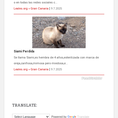
o en todas las redes sociales c...
Leales.org » Gran Canaria
|
9.7.2025
Siami Perdida
Se llama Siami,es hembra de 4 años,esterilizada con marca de
oreja,cariñosa,mimosa pero miedosa,e...
Leales.org » Gran Canaria
|
9.7.2025
TRANSLATE:
ADOPCIÓN URGENTE GATA TEROR GRAN CANARIA
Powered by
Translate