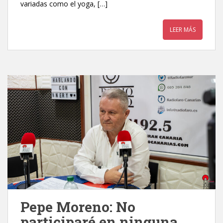
variadas como el yoga, […]
LEER MÁS
Pepe Moreno: No
participaré en ninguna