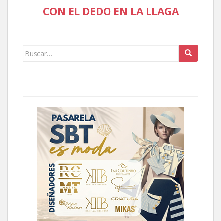
CON EL DEDO EN LA LLAGA
Buscar: