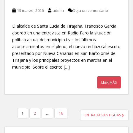
13 marzo, 2026
admin
Deja un comentario
El alcalde de Santa Lucía de Tirajana, Francisco García,
abordó en una entrevista en Radio Faro la situación
política actual del municipio tras los últimos
acontecimientos en el pleno, el nuevo rechazo al escrito
presentado por Nueva Canarias en San Bartolomé de
Tirajana y los principales proyectos en marcha en el
municipio. Sobre el escrito […]
LEER MÁS
1
2
…
16
ENTRADAS ANTIGUAS
NAVEGACIÓN DE ENTRADAS