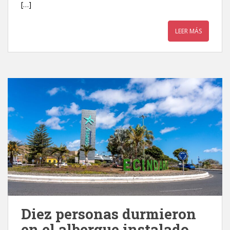
[…]
LEER MÁS
Diez personas durmieron
en el albergue instalado