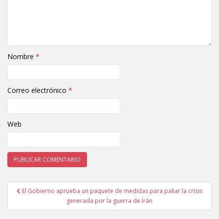
Nombre
*
Correo electrónico
*
Web
El Gobierno aprueba un paquete de medidas para paliar la crisis
Navegación de entradas
generada por la guerra de Irán