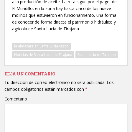
a la producción de aceite. La ruta sigue por el pago de
El Mundillo, en la zona hay hasta cinco de los nueve
molinos que estuvieron en funcionamiento, una forma
de conocer de forma directa el patrimonio hidráulico y
agrícola de Santa Lucía de Tirajana.
la almazara en Santa Lucía casco
Noticias de Santa Lucia de Tirajana
Santa Lucía de Tirajana
DEJA UN COMENTARIO
Tu dirección de correo electrónico no será publicada.
Los
campos obligatorios están marcados con
*
Comentario