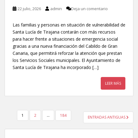
22 julio, 2026
admin
Deja un comentario
Las familias y personas en situación de vulnerabilidad de
Santa Lucía de Tirajana contarán con más recursos
para hacer frente a situaciones de emergencia social
gracias a una nueva financiación del Cabildo de Gran
Canaria, que permitirá reforzar la atención que prestan
los Servicios Sociales municipales. El Ayuntamiento de
Santa Lucía de Tirajana ha incorporado […]
LEER MÁS
1
2
…
184
ENTRADAS ANTIGUAS
NAVEGACIÓN DE ENTRADAS