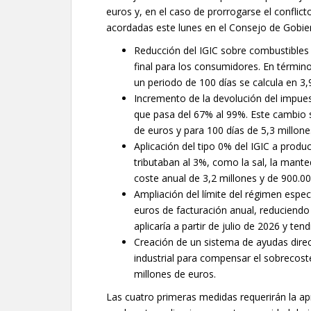
euros y, en el caso de prorrogarse el conflict
acordadas este lunes en el Consejo de Gobie
Reducción del IGIC sobre combustibles d
final para los consumidores. En término
un periodo de 100 días se calcula en 3,
Incremento de la devolución del impues
que pasa del 67% al 99%. Este cambio s
de euros y para 100 días de 5,3 millone
Aplicación del tipo 0% del IGIC a produ
tributaban al 3%, como la sal, la mante
coste anual de 3,2 millones y de 900.00
Ampliación del límite del régimen espe
euros de facturación anual, reduciendo 
aplicaría a partir de julio de 2026 y te
Creación de un sistema de ayudas direc
industrial para compensar el sobrecost
millones de euros.
Las cuatro primeras medidas requerirán la ap