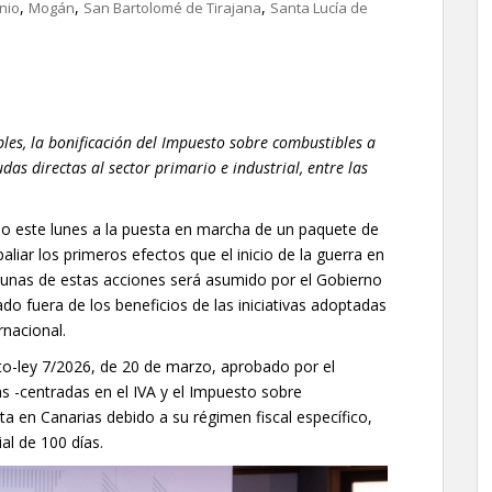
,
,
,
nio
Mogán
San Bartolomé de Tirajana
Santa Lucía de
bles, la bonificación del Impuesto sobre combustibles a
udas directas al sector primario e industrial, entre las
no este lunes a la puesta en marcha de un paquete de
liar los primeros efectos que el inicio de la guerra en
algunas de estas acciones será asumido por el Gobierno
do fuera de los beneficios de las iniciativas adoptadas
rnacional.
to-ley 7/2026, de 20 de marzo, aprobado por el
s -centradas en el IVA y el Impuesto sobre
ta en Canarias debido a su régimen fiscal específico,
al de 100 días.