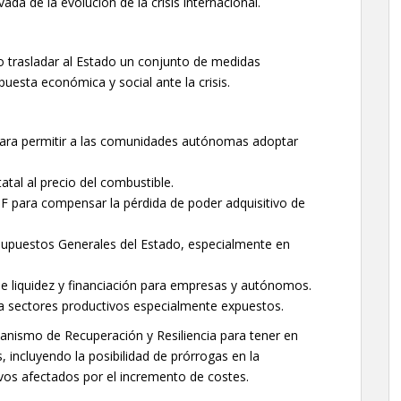
ada de la evolución de la crisis internacional.
 trasladar al Estado un conjunto de medidas
uesta económica y social ante la crisis.
es para permitir a las comunidades autónomas adoptar
atal al precio del combustible.
RPF para compensar la pérdida de poder adquisitivo de
esupuestos Generales del Estado, especialmente en
 liquidez y financiación para empresas y autónomos.
ra sectores productivos especialmente expuestos.
anismo de Recuperación y Resiliencia para tener en
s, incluyendo la posibilidad de prórrogas en la
ivos afectados por el incremento de costes.