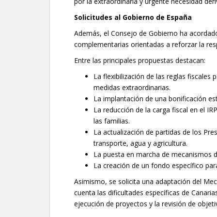
por la extraordinaria y urgente necesidad deriv
Solicitudes al Gobierno de España
Además, el Consejo de Gobierno ha acordado
complementarias orientadas a reforzar la resp
Entre las principales propuestas destacan:
La flexibilización de las reglas fiscal
medidas extraordinarias.
La implantación de una bonificación est
La reducción de la carga fiscal en el I
las familias.
La actualización de partidas de los Pr
transporte, agua y agricultura.
La puesta en marcha de mecanismos de
La creación de un fondo específico pa
Asimismo, se solicita una adaptación del Mec
cuenta las dificultades específicas de Canaria
ejecución de proyectos y la revisión de objet