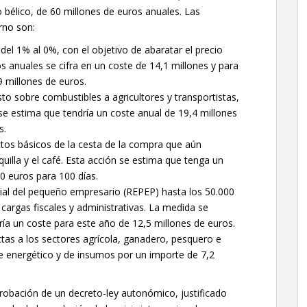
o bélico, de 60 millones de euros anuales. Las
rno son:
el 1% al 0%, con el objetivo de abaratar el precio
s anuales se cifra en un coste de 14,1 millones y para
9 millones de euros.
to sobre combustibles a agricultores y transportistas,
e estima que tendría un coste anual de 19,4 millones
s.
ctos básicos de la cesta de la compra que aún
quilla y el café. Esta acción se estima que tenga un
0 euros para 100 días.
cial del pequeño empresario (REPEP) hasta los 50.000
cargas fiscales y administrativas. La medida se
ndría un coste para este año de 12,5 millones de euros.
tas a los sectores agrícola, ganadero, pesquero e
e energético y de insumos por un importe de 7,2
robación de un decreto-ley autonómico, justificado