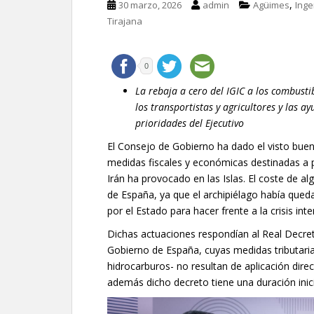
,
30 marzo, 2026
admin
Agüimes
Inge
Tirajana
0
La rebaja a cero del IGIC a los combusti
los transportistas y agricultores y las ay
prioridades del Ejecutivo
El Consejo de Gobierno ha dado el visto bue
medidas fiscales y económicas destinadas a pa
Irán ha provocado en las Islas. El coste de 
de España, ya que el archipiélago había queda
por el Estado para hacer frente a la crisis inte
Dichas actuaciones respondían al Real Decre
Gobierno de España, cuyas medidas tributaria
hidrocarburos- no resultan de aplicación direc
además dicho decreto tiene una duración inici