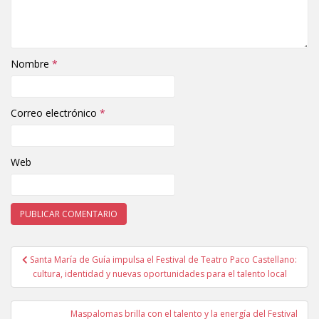
Nombre
*
Correo electrónico
*
Web
Santa María de Guía impulsa el Festival de Teatro Paco Castellano:
Navegación de entradas
cultura, identidad y nuevas oportunidades para el talento local
Maspalomas brilla con el talento y la energía del Festival