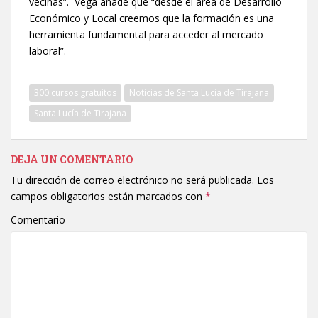
vecinas”. Vega añade que “desde el área de Desarrollo
Económico y Local creemos que la formación es una
herramienta fundamental para acceder al mercado
laboral”.
300 cursos gratuitos
Noticias de Santa Lucia de Tirajana
Santa Lucía de Tirajana
DEJA UN COMENTARIO
Tu dirección de correo electrónico no será publicada.
Los
campos obligatorios están marcados con
*
Comentario