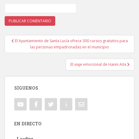
El Ayuntamiento de Santa Lucía ofrece 300 cursos gratuitos para
Navegación de entradas
las personas empadronadas en el municipio
El viaje emocional de Hanni Aita
SÍGUENOS
EN DIRECTO