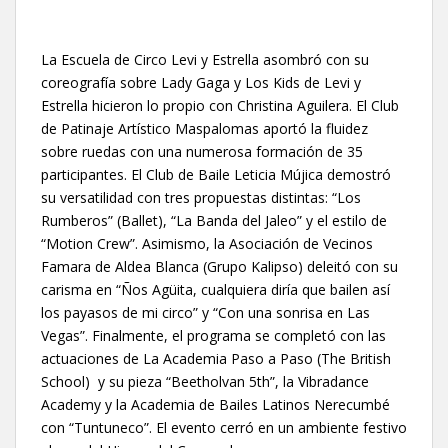
La Escuela de Circo Levi y Estrella asombró con su
coreografía sobre Lady Gaga y Los Kids de Levi y
Estrella hicieron lo propio con Christina Aguilera. El Club
de Patinaje Artístico Maspalomas aportó la fluidez
sobre ruedas con una numerosa formación de 35
participantes. El Club de Baile Leticia Mújica demostró
su versatilidad con tres propuestas distintas: “Los
Rumberos” (Ballet), “La Banda del Jaleo” y el estilo de
“Motion Crew”. Asimismo, la Asociación de Vecinos
Famara de Aldea Blanca (Grupo Kalipso) deleitó con su
carisma en “Ños Agüita, cualquiera diría que bailen así
los payasos de mi circo” y “Con una sonrisa en Las
Vegas”. Finalmente, el programa se completó con las
actuaciones de La Academia Paso a Paso (The British
School) y su pieza “Beetholvan 5th”, la Vibradance
Academy y la Academia de Bailes Latinos Nerecumbé
con “Tuntuneco”. El evento cerró en un ambiente festivo