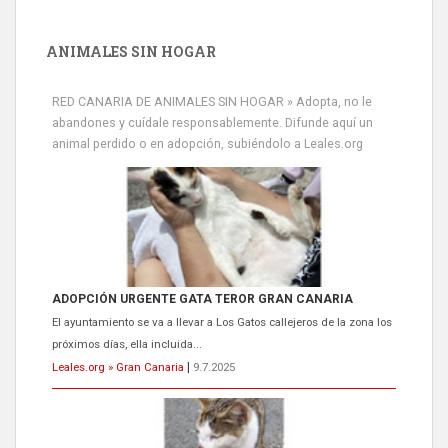
ANIMALES SIN HOGAR
RED CANARIA DE ANIMALES SIN HOGAR » Adopta, no le
abandones y cuídale responsablemente. Difunde aquí un
animal perdido o en adopción, subiéndolo a Leales.org
Gato manso encontrado
Este gato macho ha aparecido en la calle hace menos de un mes,
es muy manso y extremadamente cari...
Leales.org » Gran Canaria
|
9.7.2025