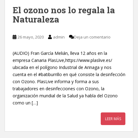
El ozono nos lo regala la
Naturaleza
26 mayo, 2020
admin
Deja un comentario
(AUDIO) Fran García Melián, lleva 12 años en la
empresa Canaria PlasLive,https://www.plaslive.es/
ubicada en el polígono Industrial de Arinaga y nos
cuenta en el #batiburrillo en qué consiste la desinfección
con Ozono. PlasLive informa y forma a sus
trabajadores en desinfecciones con Ozono, la
organización mundial de la Salud ya habla del Ozono
como un […]
LEER MÁS