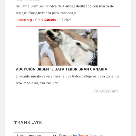
oreja,cariñosa,mimosa pero miedosa,e...
Leales.org » Gran Canaria
|
9.7.2025
ADOPCIÓN URGENTE GATA TEROR GRAN CANARIA
El ayuntamiento se va a llevar a Los Gatos callejeros de la zona los
próximos días, ella incluida...
Leales.org » Gran Canaria
|
9.7.2025
TRANSLATE:
Gato manso encontrado
Powered by
Translate