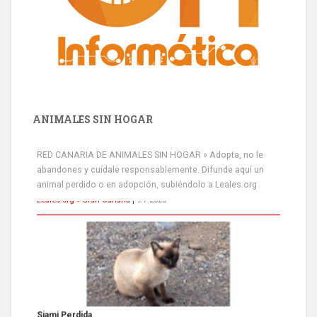
ANIMALES SIN HOGAR
RED CANARIA DE ANIMALES SIN HOGAR » Adopta, no le
abandones y cuídale responsablemente. Difunde aquí un
animal perdido o en adopción, subiéndolo a Leales.org
Siami Perdida
Se llama Siami,es hembra de 4 años,esterilizada con marca de