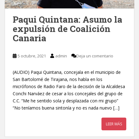
Paqui Quintana: Asumo la
expulsión de Coalición
Canaria
5 octubre, 2021
admin
Deja un comentario
(AUDIO) Paqui Quintana, concejala en el municipio de
San Bartolomé de Tirajana, nos habla en los
micrófonos de Radio Faro de la decisión de la Alcaldesa
Conchi Narváez de cesar a los concejales del grupo de
C.C. “Me he sentido sola y desplazada con mi grupo”
“No teníamos buena sintonía y no es nada nuevo […]
LEER MÁS