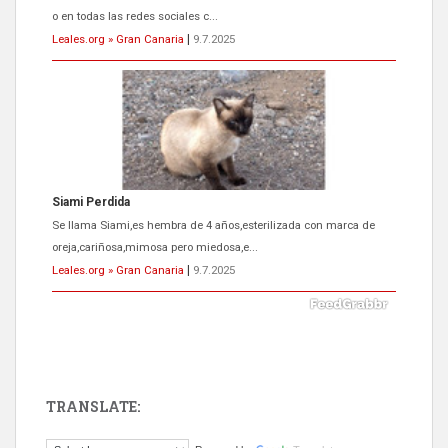
o en todas las redes sociales c...
Leales.org » Gran Canaria
|
9.7.2025
Siami Perdida
Se llama Siami,es hembra de 4 años,esterilizada con marca de
oreja,cariñosa,mimosa pero miedosa,e...
Leales.org » Gran Canaria
|
9.7.2025
TRANSLATE:
ADOPCIÓN URGENTE GATA TEROR GRAN CANARIA