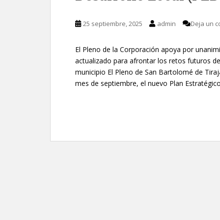
25 septiembre, 2025
admin
Deja un c
El Pleno de la Corporación apoya por unani
actualizado para afrontar los retos futuros de
municipio El Pleno de San Bartolomé de Tiraj
mes de septiembre, el nuevo Plan Estratégico