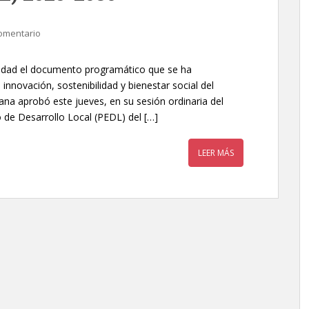
omentario
midad el documento programático que se ha
 innovación, sostenibilidad y bienestar social del
ana aprobó este jueves, en su sesión ordinaria del
 de Desarrollo Local (PEDL) del […]
LEER MÁS