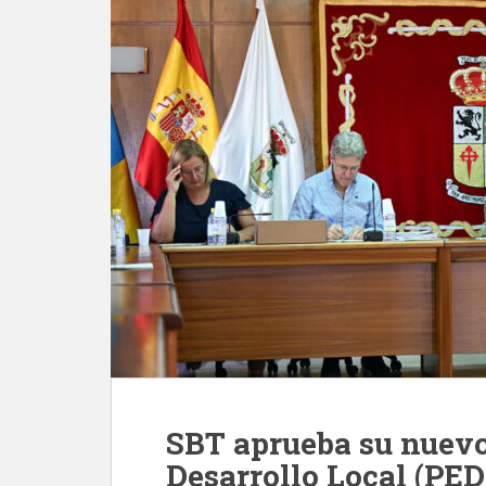
SBT aprueba su nuevo
Desarrollo Local (PE