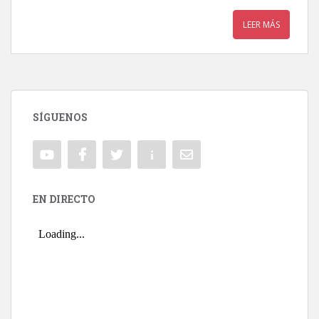
LEER MÁS
SÍGUENOS
EN DIRECTO