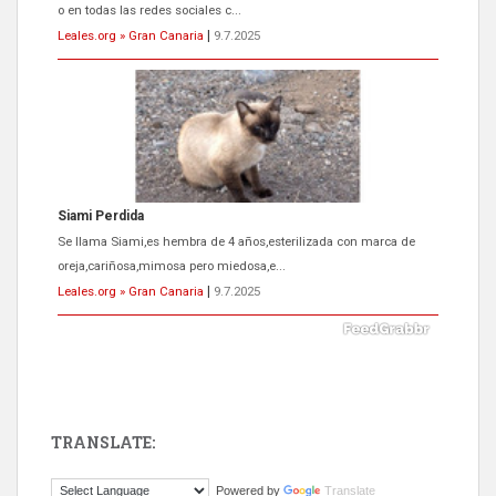
o en todas las redes sociales c...
Leales.org » Gran Canaria
|
9.7.2025
Siami Perdida
Se llama Siami,es hembra de 4 años,esterilizada con marca de
oreja,cariñosa,mimosa pero miedosa,e...
Leales.org » Gran Canaria
|
9.7.2025
TRANSLATE:
ADOPCIÓN URGENTE GATA TEROR GRAN CANARIA
Powered by
Translate