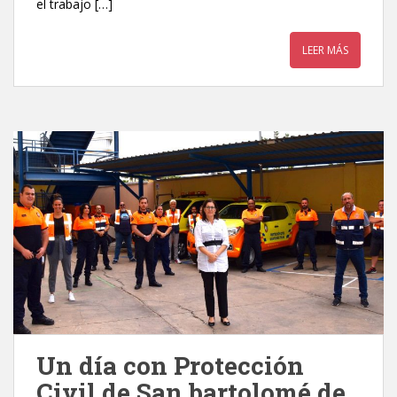
el trabajo […]
LEER MÁS
Un día con Protección
Civil de San bartolomé de