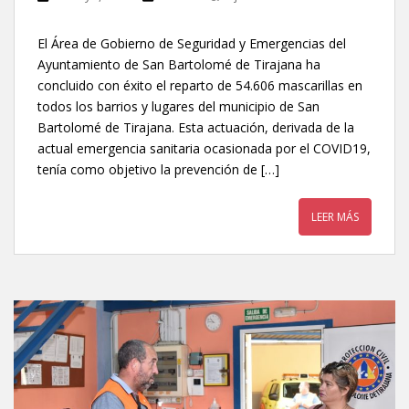
El Área de Gobierno de Seguridad y Emergencias del
Ayuntamiento de San Bartolomé de Tirajana ha
concluido con éxito el reparto de 54.606 mascarillas en
todos los barrios y lugares del municipio de San
Bartolomé de Tirajana. Esta actuación, derivada de la
actual emergencia sanitaria ocasionada por el COVID19,
tenía como objetivo la prevención de […]
LEER MÁS