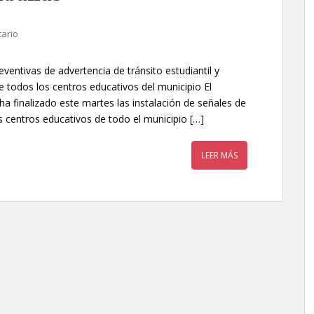
ario
ventivas de advertencia de tránsito estudiantil y
e todos los centros educativos del municipio El
 finalizado este martes las instalación de señales de
os centros educativos de todo el municipio […]
LEER MÁS