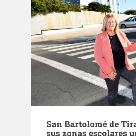
San Bartolomé de Tira
sus zonas escolares 