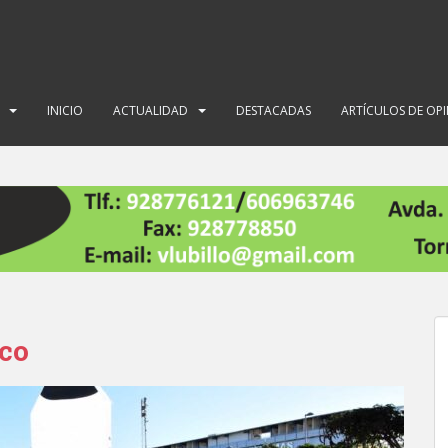
INICIO
ACTUALIDAD
DESTACADAS
ARTÍCULOS DE OP
ico