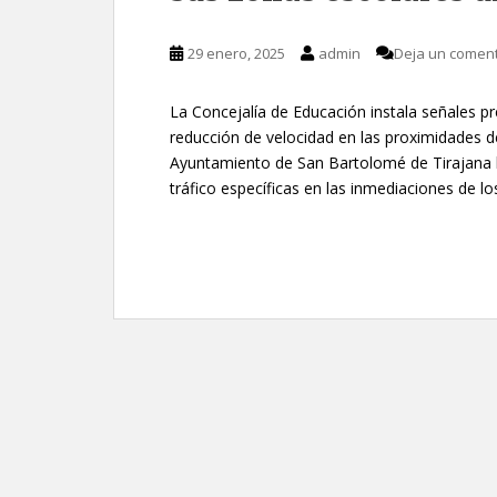
29 enero, 2025
admin
Deja un coment
La Concejalía de Educación instala señales pre
reducción de velocidad en las proximidades d
Ayuntamiento de San Bartolomé de Tirajana ha
tráfico específicas en las inmediaciones de l