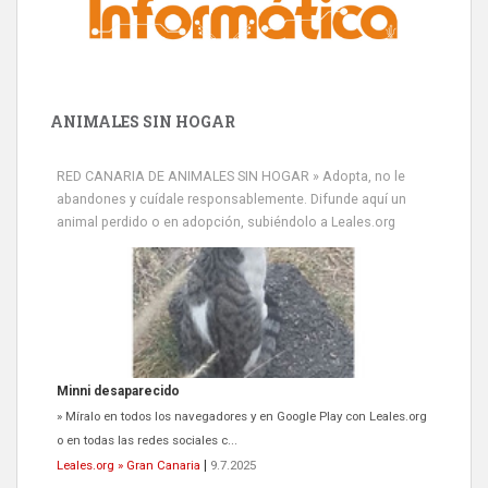
ANIMALES SIN HOGAR
RED CANARIA DE ANIMALES SIN HOGAR » Adopta, no le
abandones y cuídale responsablemente. Difunde aquí un
animal perdido o en adopción, subiéndolo a Leales.org
Minni desaparecido
» Míralo en todos los navegadores y en Google Play con Leales.org
o en todas las redes sociales c...
Leales.org » Gran Canaria
|
9.7.2025