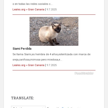
o en todas las redes sociales c...
Leales.org » Gran Canaria
|
9.7.2025
Siami Perdida
Se llama Siami,es hembra de 4 años,esterilizada con marca de
oreja,cariñosa,mimosa pero miedosa,e...
Leales.org » Gran Canaria
|
9.7.2025
TRANSLATE:
ADOPCIÓN URGENTE GATA TEROR GRAN CANARIA