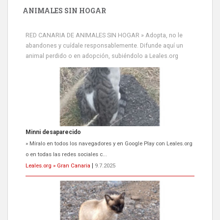
ANIMALES SIN HOGAR
RED CANARIA DE ANIMALES SIN HOGAR » Adopta, no le
abandones y cuídale responsablemente. Difunde aquí un
animal perdido o en adopción, subiéndolo a Leales.org
Minni desaparecido
» Míralo en todos los navegadores y en Google Play con Leales.org
o en todas las redes sociales c...
Leales.org » Gran Canaria
|
9.7.2025