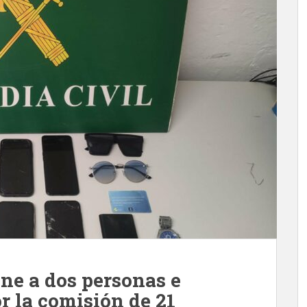
ene a dos personas e
or la comisión de 21