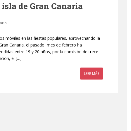
a isla de Gran Canaria
ario
os móviles en las fiestas populares, aprovechando la
 Gran Canaria, el pasado mes de febrero ha
ndidas entre 19 y 20 años, por la comisión de trece
ción, el […]
LEER MÁS