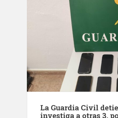
La Guardia Civil deti
investiga a otras 3, p