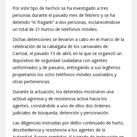
Por este tipo de hechos se ha investigado a tres
personas durante el pasado mes de febrero y se ha
detenido “in fraganti” a dos personas, esclareciéndose
un total de 21 hurtos de teléfonos móviles.
Dichas detenciones se llevaron a cabo en el marco de la
celebración de la cabalgata de los carnavales de
Carrizal, el pasado 13 de abril, en la que se organizó un
dispositivo de seguridad ciudadana con agentes
uniformados y de paisano, entregando a sus legítimos
propietarios los ocho teléfonos móviles sustraídos y
otras pertenencias.
Durante la actuación, los detenidos mostraron una
actitud agresiva y de resistencia activa hacia los
agentes, constándole a uno de ellos dos órdenes
judiciales de búsqueda, detención y personación.
Las diligencias instruidas por delito continuado de hurto,
desobediencia y resistencia a los agentes de la
Autoridad, fueron remitidas al Juzgado de Instrucción en