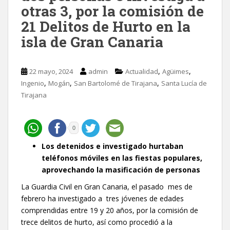
otras 3, por la comisión de
21 Delitos de Hurto en la
isla de Gran Canaria
,
,
22 mayo, 2024
admin
Actualidad
Agüimes
,
,
,
Ingenio
Mogán
San Bartolomé de Tirajana
Santa Lucía de
Tirajana
0
Los detenidos e investigado hurtaban
teléfonos móviles en las fiestas populares,
aprovechando la masificación de personas
La Guardia Civil en Gran Canaria, el pasado mes de
febrero ha investigado a tres jóvenes de edades
comprendidas entre 19 y 20 años, por la comisión de
trece delitos de hurto, así como procedió a la