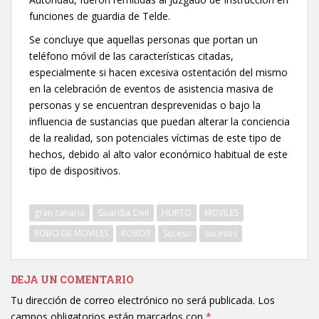
funciones de guardia de Telde.
Se concluye que aquellas personas que portan un
teléfono móvil de las características citadas,
especialmente si hacen excesiva ostentación del mismo
en la celebración de eventos de asistencia masiva de
personas y se encuentran desprevenidas o bajo la
influencia de sustancias que puedan alterar la conciencia
de la realidad, son potenciales víctimas de este tipo de
hechos, debido al alto valor económico habitual de este
tipo de dispositivos.
gran canaria
Guardia Civil
HURTO
MOVILES
ROBO DE MOVILES
ROBOS
Suceso
sucesos
DEJA UN COMENTARIO
Tu dirección de correo electrónico no será publicada.
Los
campos obligatorios están marcados con
*