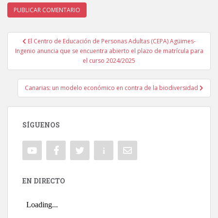
El Centro de Educación de Personas Adultas (CEPA) Agüimes-
Navegación de entradas
Ingenio anuncia que se encuentra abierto el plazo de matrícula para
el curso 2024/2025
Canarias: un modelo económico en contra de la biodiversidad
SÍGUENOS
EN DIRECTO