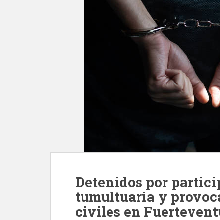
Detenidos por partici
tumultuaria y provoca
civiles en Fuertevent