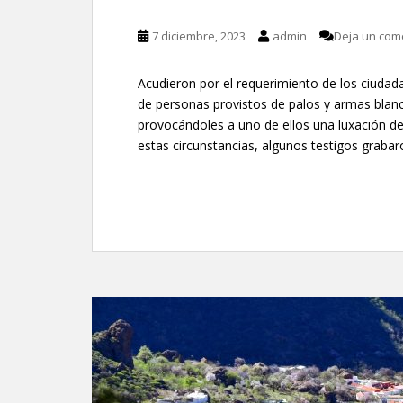
7 diciembre, 2023
admin
Deja un com
Acudieron por el requerimiento de los ciudad
de personas provistos de palos y armas blanca
provocándoles a uno de ellos una luxación d
estas circunstancias, algunos testigos grabar