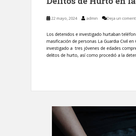
Delitos de Hurto en l
22 mayo, 2024
admin
Deja un coment
Los detenidos e investigado hurtaban teléfon
masificación de personas La Guardia Civil en
investigado a tres jóvenes de edades compre
delitos de hurto, así como procedió a la deten