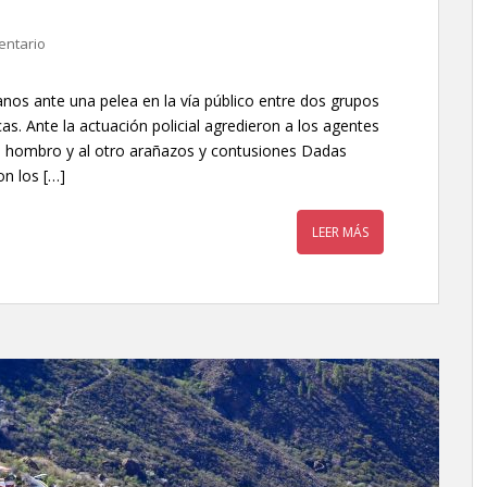
entario
anos ante una pelea en la vía público entre dos grupos
s. Ante la actuación policial agredieron a los agentes
e hombro y al otro arañazos y contusiones Dadas
on los […]
LEER MÁS