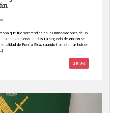
gán
io
rsona que fue sorprendida en las inmediaciones de un
e estaba vendiendo hachís La segunda detención se
 localidad de Puerto Rico, cuando tras intentar huir de
…]
LEER MÁS