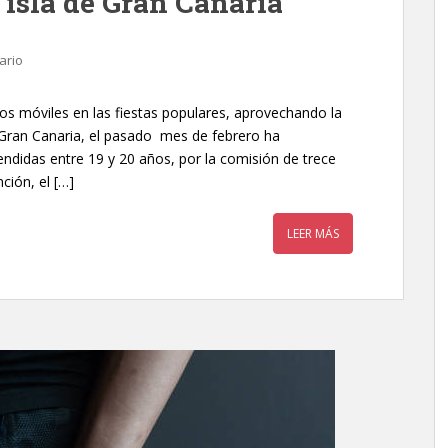
a isla de Gran Canaria
ario
os móviles en las fiestas populares, aprovechando la
 Gran Canaria, el pasado mes de febrero ha
ndidas entre 19 y 20 años, por la comisión de trece
ción, el […]
LEER MÁS