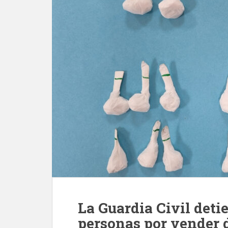
La Guardia Civil det
personas por vender 