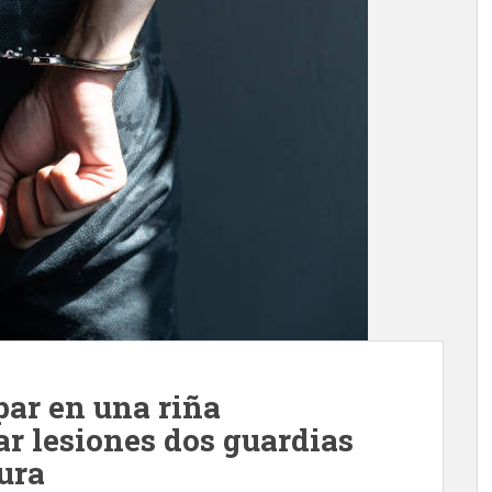
par en una riña
r lesiones dos guardias
ura