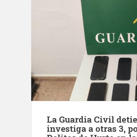
La Guardia Civil deti
investiga a otras 3, p