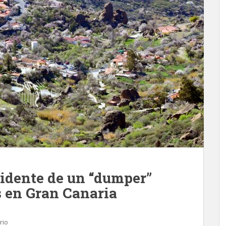
cidente de un “dumper”
s en Gran Canaria
rio