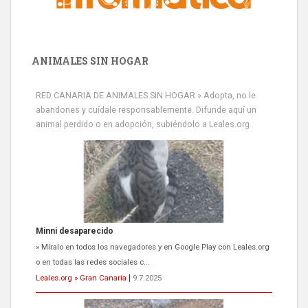
ANIMALES SIN HOGAR
RED CANARIA DE ANIMALES SIN HOGAR » Adopta, no le
abandones y cuídale responsablemente. Difunde aquí un
animal perdido o en adopción, subiéndolo a Leales.org
Minni desaparecido
» Míralo en todos los navegadores y en Google Play con Leales.org
o en todas las redes sociales c...
Leales.org » Gran Canaria
|
9.7.2025