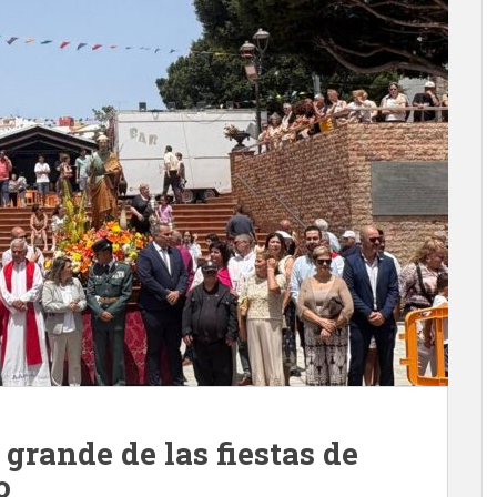
 grande de las fiestas de
o