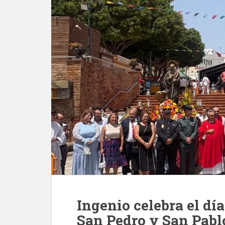
Ingenio celebra el día
San Pedro y San Pabl