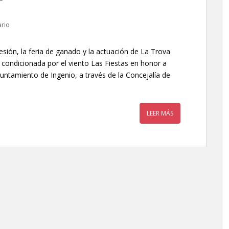
rio
esión, la feria de ganado y la actuación de La Trova
 condicionada por el viento Las Fiestas en honor a
untamiento de Ingenio, a través de la Concejalía de
LEER MÁS