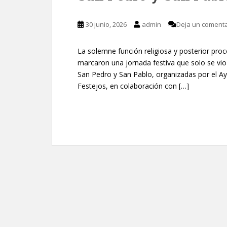
30 junio, 2026
admin
Deja un comenta
La solemne función religiosa y posterior proc
marcaron una jornada festiva que solo se vio
San Pedro y San Pablo, organizadas por el Ay
Festejos, en colaboración con […]