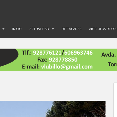
INICIO
ACTUALIDAD
DESTACADAS
ARTÍCULOS DE OP