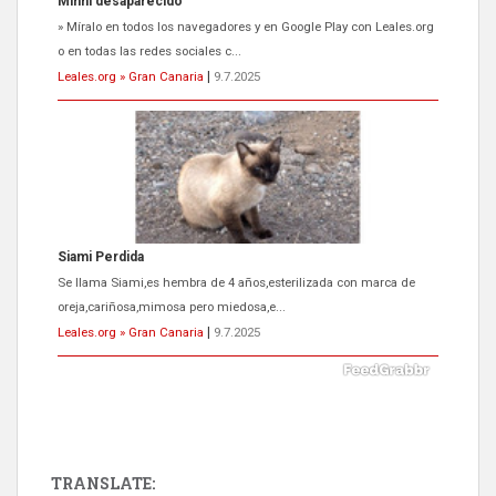
Minni desaparecido
» Míralo en todos los navegadores y en Google Play con Leales.org
o en todas las redes sociales c...
Leales.org » Gran Canaria
|
9.7.2025
Siami Perdida
Se llama Siami,es hembra de 4 años,esterilizada con marca de
oreja,cariñosa,mimosa pero miedosa,e...
Leales.org » Gran Canaria
|
9.7.2025
TRANSLATE: