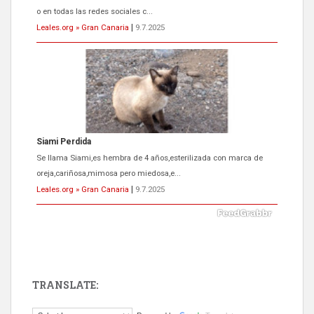
o en todas las redes sociales c...
Leales.org » Gran Canaria
|
9.7.2025
Siami Perdida
Se llama Siami,es hembra de 4 años,esterilizada con marca de
oreja,cariñosa,mimosa pero miedosa,e...
Leales.org » Gran Canaria
|
9.7.2025
TRANSLATE:
ADOPCIÓN URGENTE GATA TEROR GRAN CANARIA