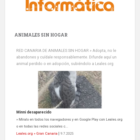
ANIMALES SIN HOGAR
RED CANARIA DE ANIMALES SIN HOGAR » Adopta, no le
abandones y cuídale responsablemente. Difunde aquí un
animal perdido o en adopción, subiéndolo a Leales.org
Minni desaparecido
» Míralo en todos los navegadores y en Google Play con Leales.org
o en todas las redes sociales c...
Leales.org » Gran Canaria
|
9.7.2025