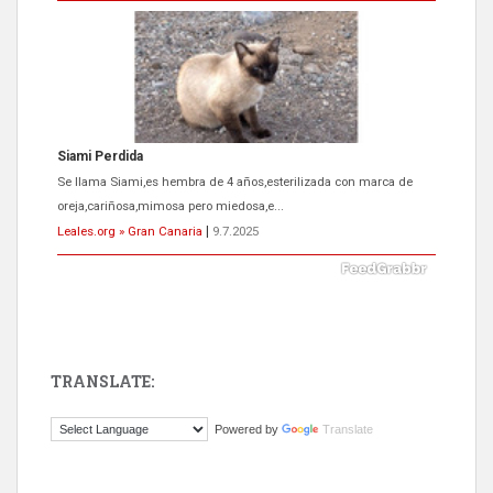
Siami Perdida
Se llama Siami,es hembra de 4 años,esterilizada con marca de
oreja,cariñosa,mimosa pero miedosa,e...
Leales.org » Gran Canaria
|
9.7.2025
TRANSLATE:
ADOPCIÓN URGENTE GATA TEROR GRAN CANARIA
Powered by
Translate
El ayuntamiento se va a llevar a Los Gatos callejeros de la zona los
próximos días, ella incluida...
Leales.org » Gran Canaria
|
9.7.2025