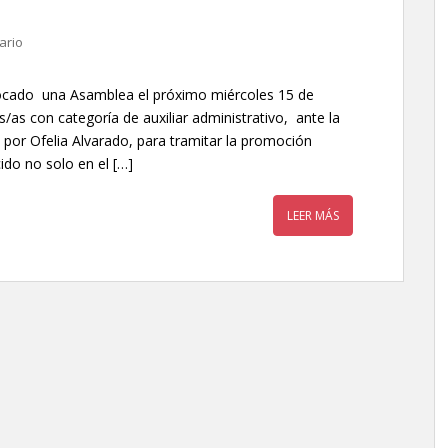
ario
ocado una Asamblea el próximo miércoles 15 de
as con categoría de auxiliar administrativo, ante la
a por Ofelia Alvarado, para tramitar la promoción
ido no solo en el […]
LEER MÁS