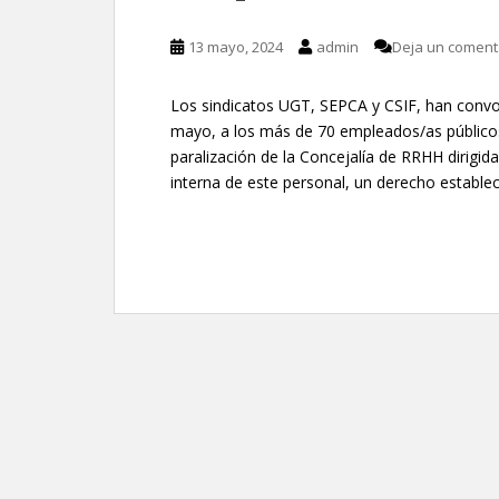
13 mayo, 2024
admin
Deja un coment
Los sindicatos UGT, SEPCA y CSIF, han conv
mayo, a los más de 70 empleados/as públicos/
paralización de la Concejalía de RRHH dirigid
interna de este personal, un derecho establec