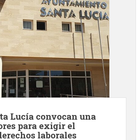
nta Lucía convocan una
res para exigir el
derechos laborales