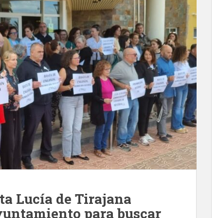
ta Lucía de Tirajana
yuntamiento para buscar