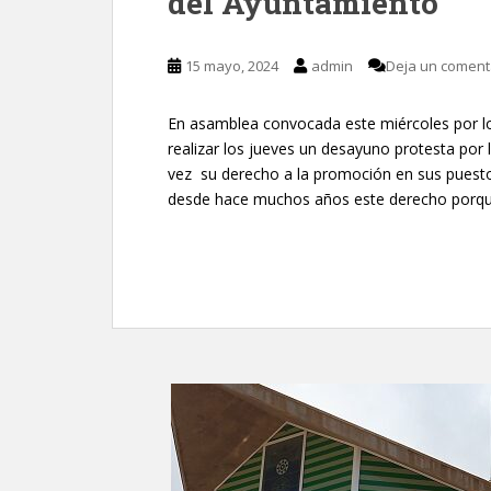
del Ayuntamiento
15 mayo, 2024
admin
Deja un coment
En asamblea convocada este miércoles por los
realizar los jueves un desayuno protesta por 
vez su derecho a la promoción en sus puesto
desde hace muchos años este derecho porque 