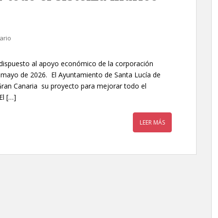
ario
 dispuesto al apoyo económico de la corporación
de mayo de 2026. El Ayuntamiento de Santa Lucía de
Gran Canaria su proyecto para mejorar todo el
El […]
LEER MÁS