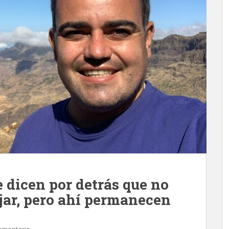
e dicen por detrás que no
ajar, pero ahí permanecen