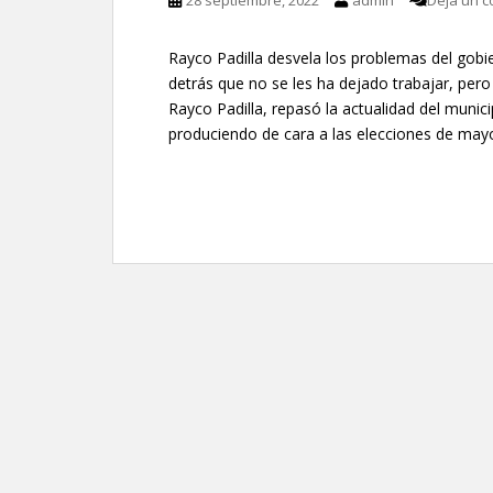
28 septiembre, 2022
admin
Deja un c
Rayco Padilla desvela los problemas del gobie
detrás que no se les ha dejado trabajar, pe
Rayco Padilla, repasó la actualidad del munic
produciendo de cara a las elecciones de may