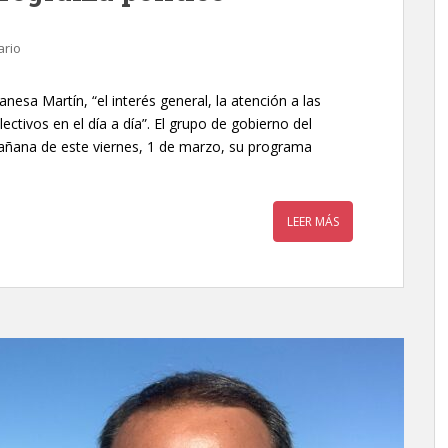
ario
nesa Martín, “el interés general, la atención a las
ectivos en el día a día”. El grupo de gobierno del
añana de este viernes, 1 de marzo, su programa
LEER MÁS