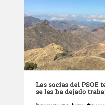
Las socias del PSOE t
se les ha dejado trab