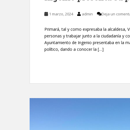
1 marzo, 2024
admin
Deja un coment
Primará, tal y como expresaba la alcaldesa, Va
personas y trabajar junto a la ciudadanía y col
Ayuntamiento de Ingenio presentaba en la m
político, dando a conocer la […]