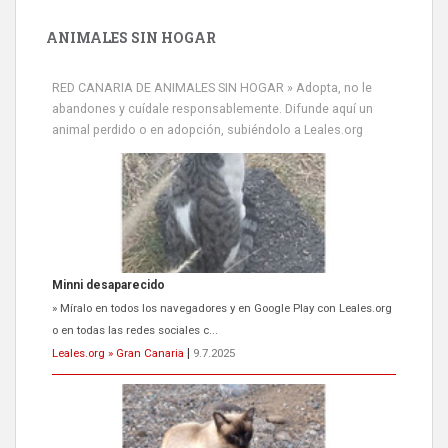
ANIMALES SIN HOGAR
RED CANARIA DE ANIMALES SIN HOGAR » Adopta, no le
abandones y cuídale responsablemente. Difunde aquí un
animal perdido o en adopción, subiéndolo a Leales.org
Minni desaparecido
» Míralo en todos los navegadores y en Google Play con Leales.org
o en todas las redes sociales c...
Leales.org » Gran Canaria
|
9.7.2025