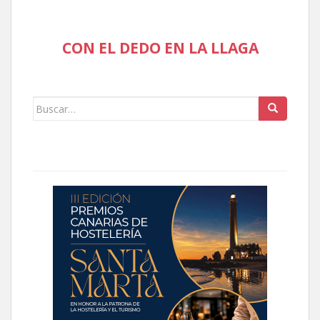
CON EL DEDO EN LA LLAGA
Buscar: