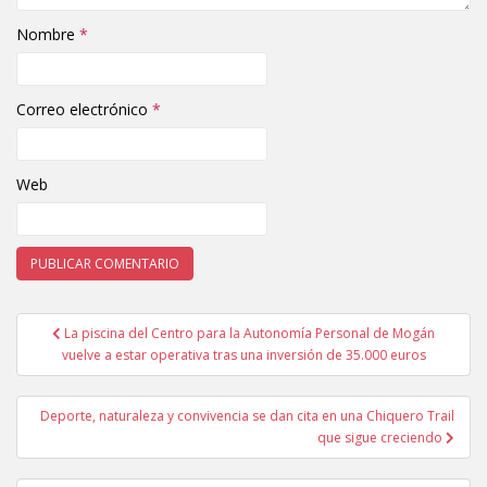
Nombre
*
Correo electrónico
*
Web
La piscina del Centro para la Autonomía Personal de Mogán
Navegación de entradas
vuelve a estar operativa tras una inversión de 35.000 euros
Deporte, naturaleza y convivencia se dan cita en una Chiquero Trail
que sigue creciendo