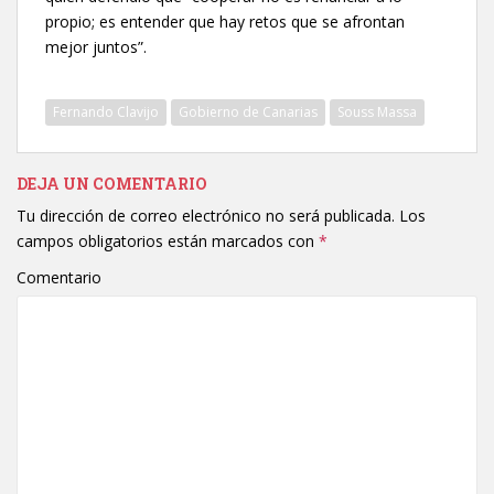
propio; es entender que hay retos que se afrontan
mejor juntos”.
Fernando Clavijo
Gobierno de Canarias
Souss Massa
DEJA UN COMENTARIO
Tu dirección de correo electrónico no será publicada.
Los
campos obligatorios están marcados con
*
Comentario