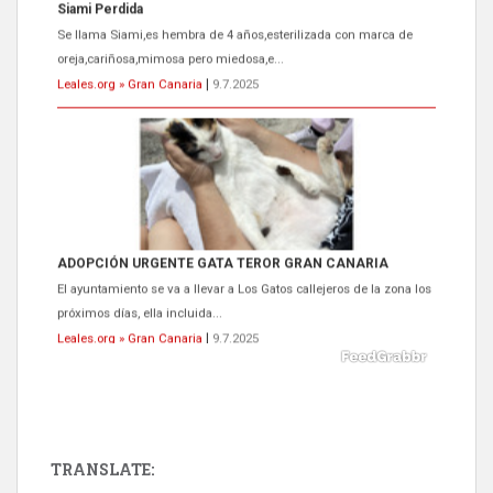
Se llama Siami,es hembra de 4 años,esterilizada con marca de
oreja,cariñosa,mimosa pero miedosa,e...
Leales.org » Gran Canaria
|
9.7.2025
ADOPCIÓN URGENTE GATA TEROR GRAN CANARIA
El ayuntamiento se va a llevar a Los Gatos callejeros de la zona los
próximos días, ella incluida...
Leales.org » Gran Canaria
|
9.7.2025
TRANSLATE: