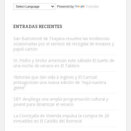
Gato manso encontrado
Powered by
Translate
Este gato macho ha aparecido en la calle hace menos de un mes,
es muy manso y extremadamente cari...
Leales.org » Gran Canaria
|
9.7.2025
ENTRADAS RECIENTES
San Bartolomé de Tirajana resuelve las incidencias
ocasionadas por el servicio de recogida de envases y
papel-cartón
St. Pedro y Siroko amenizan este sábado El sueño de
una noche de verano en El Tablero
Adopción urgente
Busco adopción responsable para mi perra. Pastor alemán,
Historias que dan vida a Ingenio y El Carrizal
protagonizan una nueva edición de “Aquí nuestra
hembra, 4 años. Por motivos personales ...
gente”
Leales.org » Gran Canaria
|
6.7.2025
SBT despliega una amplia programación cultural y
juvenil para dinamizar el verano
La Concejalía de Vivienda impulsa la compra de 26
inmuebles en El Castillo del Romeral