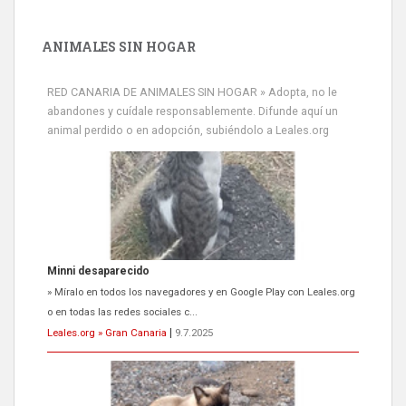
ANIMALES SIN HOGAR
RED CANARIA DE ANIMALES SIN HOGAR » Adopta, no le
abandones y cuídale responsablemente. Difunde aquí un
animal perdido o en adopción, subiéndolo a Leales.org
Minni desaparecido
» Míralo en todos los navegadores y en Google Play con Leales.org
o en todas las redes sociales c...
Leales.org » Gran Canaria
|
9.7.2025