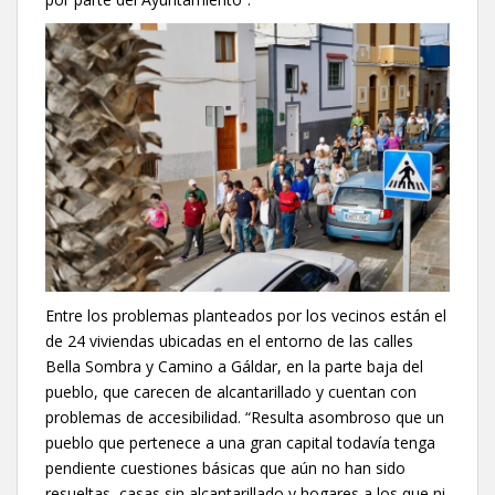
Entre los problemas planteados por los vecinos están el
de 24 viviendas ubicadas en el entorno de las calles
Bella Sombra y Camino a Gáldar, en la parte baja del
pueblo, que carecen de alcantarillado y cuentan con
problemas de accesibilidad. “Resulta asombroso que un
pueblo que pertenece a una gran capital todavía tenga
pendiente cuestiones básicas que aún no han sido
resueltas, casas sin alcantarillado y hogares a los que ni