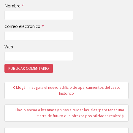
Nombre
*
Correo electrónico
*
Web
Mogán inaugura el nuevo edificio de aparcamientos del casco
Navegación de entradas
histórico
Clavijo anima a los niños y niñas a cuidar las islas “para tener una
tierra de futuro que ofrezca posibilidades reales”