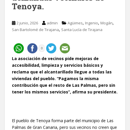
Tenoya.
,
,
,
2 junio, 2026
admin
Agüimes
Ingenio
Mogán
,
San Bartolomé de Tirajana
Santa Lucía de Tirajana
0
La asociación de vecinos pide mejoras de
accesibilidad, limpieza y servicios básicos y
reclama que el alcantarillado llegue a todas las
viviendas del pueblo. “Pagamos la misma
contribución que el resto de Las Palmas, pero sin
tener los mismos servicios”, afirma su presidente.
El pueblo de Tenoya forma parte del municipio de Las
Palmas de Gran Canaria, pero sus vecinos no creen que