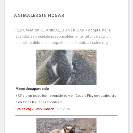
ANIMALES SIN HOGAR
RED CANARIA DE ANIMALES SIN HOGAR » Adopta, no le
abandones y cuídale responsablemente. Difunde aquí un
animal perdido o en adopción, subiéndolo a Leales.org
Minni desaparecido
» Míralo en todos los navegadores y en Google Play con Leales.org
o en todas las redes sociales c...
Leales.org » Gran Canaria
|
9.7.2025