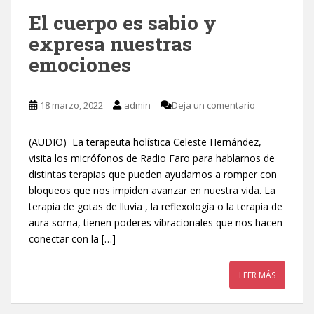
El cuerpo es sabio y
expresa nuestras
emociones
18 marzo, 2022
admin
Deja un comentario
(AUDIO) La terapeuta holística Celeste Hernández,
visita los micrófonos de Radio Faro para hablarnos de
distintas terapias que pueden ayudarnos a romper con
bloqueos que nos impiden avanzar en nuestra vida. La
terapia de gotas de lluvia , la reflexología o la terapia de
aura soma, tienen poderes vibracionales que nos hacen
conectar con la […]
LEER MÁS