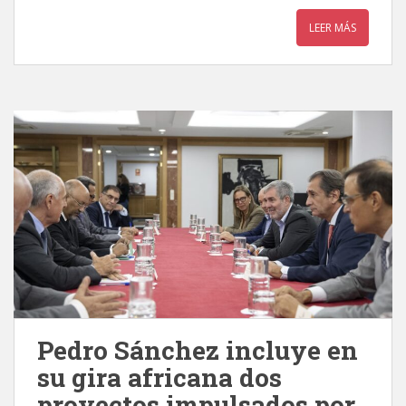
LEER MÁS
Pedro Sánchez incluye en
su gira africana dos
proyectos impulsados por