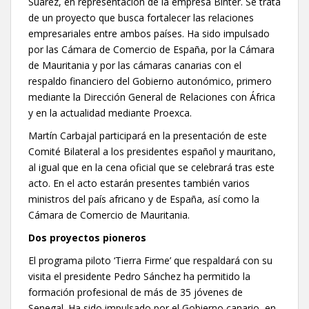
Suárez, en representación de la empresa Binter. Se trata
de un proyecto que busca fortalecer las relaciones
empresariales entre ambos países. Ha sido impulsado
por las Cámara de Comercio de España, por la Cámara
de Mauritania y por las cámaras canarias con el
respaldo financiero del Gobierno autonómico, primero
mediante la Dirección General de Relaciones con África
y en la actualidad mediante Proexca.
Martín Carbajal participará en la presentación de este
Comité Bilateral a los presidentes español y mauritano,
al igual que en la cena oficial que se celebrará tras este
acto. En el acto estarán presentes también varios
ministros del país africano y de España, así como la
Cámara de Comercio de Mauritania.
Dos proyectos pioneros
El programa piloto ‘Tierra Firme’ que respaldará con su
visita el presidente Pedro Sánchez ha permitido la
formación profesional de más de 35 jóvenes de
Senegal. Ha sido impulsado por el Gobierno canario, en