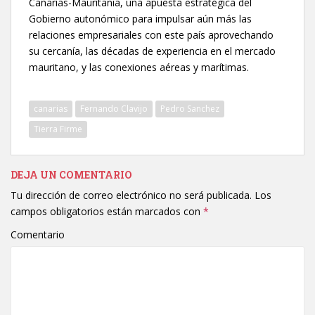
Canarias-Mauritania, una apuesta estratégica del
Gobierno autonómico para impulsar aún más las
relaciones empresariales con este país aprovechando
su cercanía, las décadas de experiencia en el mercado
mauritano, y las conexiones aéreas y marítimas.
canarias
Fernando Clavijo
Pedro Sanchez
Tierra Firme
DEJA UN COMENTARIO
Tu dirección de correo electrónico no será publicada.
Los
campos obligatorios están marcados con
*
Comentario