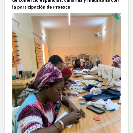
de comercio españolas, canarias y mauritana con
la participación de Proexca