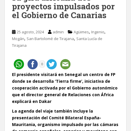
proyectos impulsados por
el Gobierno de Canarias
,
,
25 agosto, 2024
admin
Agüimes
Ingenio
,
,
Mogán
San Bartolomé de Tirajana
Santa Lucía de
Tirajana
0
El presidente visitará en Senegal un centro de FP
donde se desarrolla ‘Tierra firme’, iniciativa de
cooperación activada por el Gobierno autonómico
que el director general de Relaciones con África
explicará en Dakar
La agenda del viaje también incluye la
presentación del Comité Bilateral España-
Mauritania, organismo impulsado por las cámaras