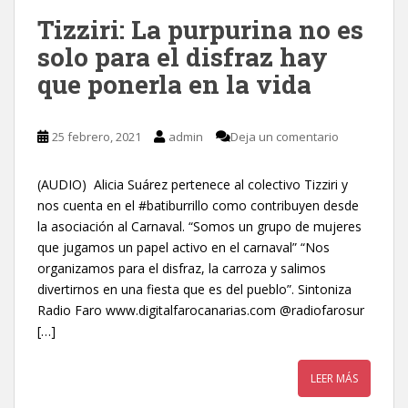
Tizziri: La purpurina no es
solo para el disfraz hay
que ponerla en la vida
25 febrero, 2021
admin
Deja un comentario
(AUDIO) Alicia Suárez pertenece al colectivo Tizziri y
nos cuenta en el #batiburrillo como contribuyen desde
la asociación al Carnaval. “Somos un grupo de mujeres
que jugamos un papel activo en el carnaval” “Nos
organizamos para el disfraz, la carroza y salimos
divertirnos en una fiesta que es del pueblo”. Sintoniza
Radio Faro www.digitalfarocanarias.com @radiofarosur
[…]
LEER MÁS