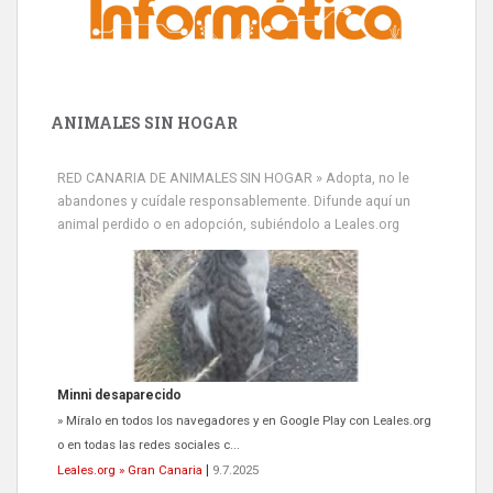
ANIMALES SIN HOGAR
RED CANARIA DE ANIMALES SIN HOGAR » Adopta, no le
abandones y cuídale responsablemente. Difunde aquí un
animal perdido o en adopción, subiéndolo a Leales.org
Minni desaparecido
» Míralo en todos los navegadores y en Google Play con Leales.org
o en todas las redes sociales c...
Leales.org » Gran Canaria
|
9.7.2025