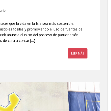
ario
acer que la vida en la Isla sea más sostenible,
stibles fósiles y promoviendo el uso de fuentes de
ink anuncia el inicio del proceso de participación
, de cara a contar […]
LEER MÁS