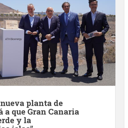
 nueva planta de
á a que Gran Canaria
erde y la