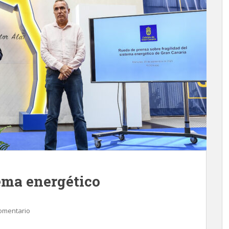
tema energético
omentario