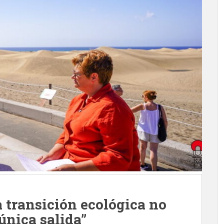
a transición ecológica no
 única salida”