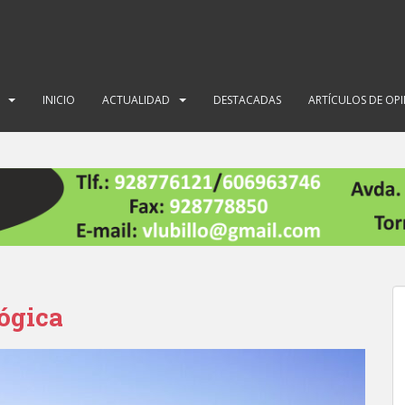
INICIO
ACTUALIDAD
DESTACADAS
ARTÍCULOS DE OP
lógica