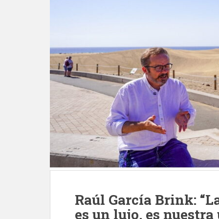
Raúl García Brink: “L
es un lujo, es nuestra