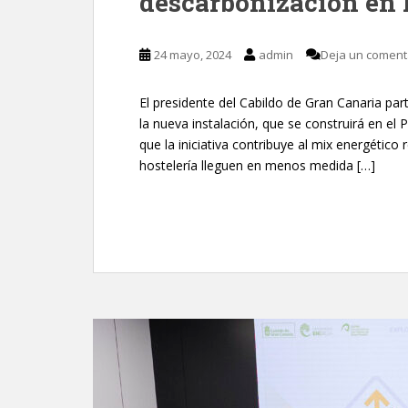
descarbonización en l
24 mayo, 2024
admin
Deja un coment
El presidente del Cabildo de Gran Canaria part
la nueva instalación, que se construirá en el
que la iniciativa contribuye al mix energético
hostelería lleguen en menos medida […]