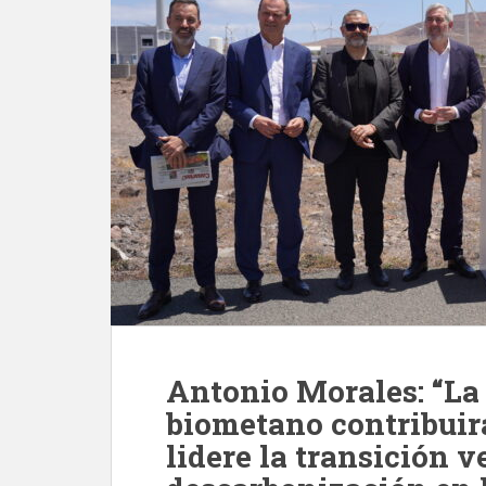
Antonio Morales: “La
biometano contribuir
lidere la transición v