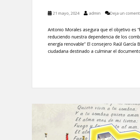
21 mayo, 2024
admin
Deja un coment
Antonio Morales asegura que el objetivo es “h
reduciendo nuestra dependencia de los combu
energía renovable” El consejero Raúl García Br
ciudadana destinado a culminar el documento