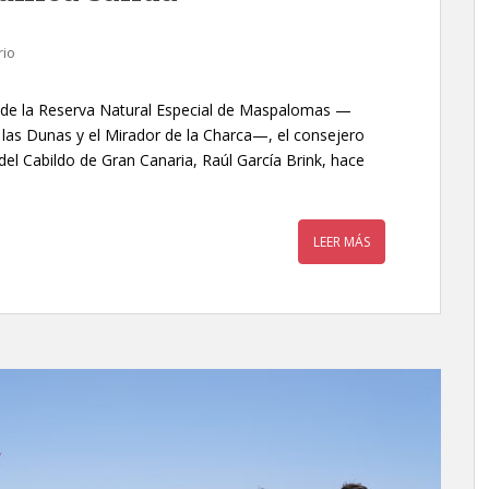
rio
n de la Reserva Natural Especial de Maspalomas —
 las Dunas y el Mirador de la Charca—, el consejero
l Cabildo de Gran Canaria, Raúl García Brink, hace
LEER MÁS