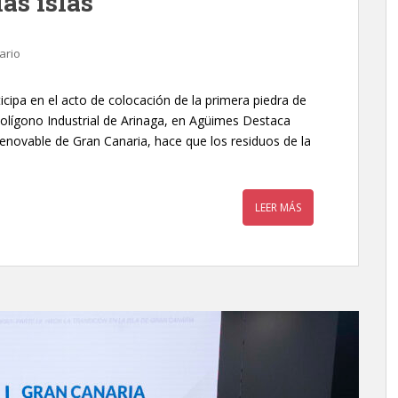
as islas”
ario
icipa en el acto de colocación de la primera piedra de
 Polígono Industrial de Arinaga, en Agüimes Destaca
 renovable de Gran Canaria, hace que los residuos de la
LEER MÁS