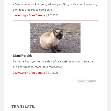
» Míralo en todos los navegadores y en Google Play con Leales.org
o en todas las redes sociales c...
Leales.org » Gran Canaria
|
9.7.2025
Siami Perdida
Se llama Siami,es hembra de 4 años,esterilizada con marca de
oreja,cariñosa,mimosa pero miedosa,e...
Leales.org » Gran Canaria
|
9.7.2025
TRANSLATE: